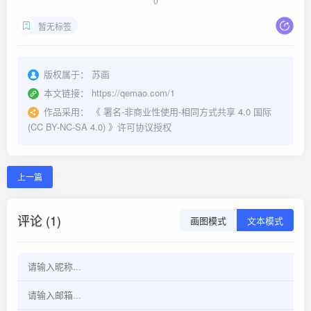
0
暂无标签
版权属于：
苏画
本文链接：
https://qemao.com/1
作品采用：
《
署名-非商业性使用-相同方式共享 4.0 国际
(CC BY-NC-SA 4.0)
》许可协议授权
上一篇
评论 (1)
画图模式
文本模式