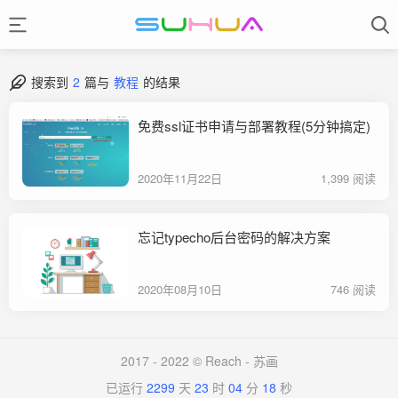
搜索到
2
篇与
教程
的结果
免费ssl证书申请与部署教程(5分钟搞定)
2020年11月22日
1,399 阅读
忘记typecho后台密码的解决方案
2020年08月10日
746 阅读
2017 - 2022 © Reach -
苏画
已运行
2299
天
23
时
04
分
18
秒