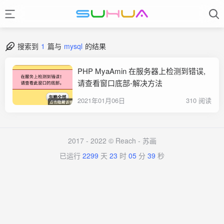
搜索到
1
篇与
mysql
的结果
PHP MyaAmin 在服务器上检测到错误,
请查看窗口底部-解决方法
2021年01月06日
310 阅读
2017 - 2022 © Reach -
苏画
已运行
2299
天
23
时
05
分
39
秒