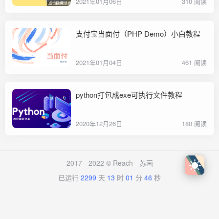
2021年01月06日
310 阅读
支付宝当面付（PHP Demo）小白教程
2021年01月04日
461 阅读
python打包成exe可执行文件教程
2020年12月26日
180 阅读
2017 - 2022 © Reach -
苏画
已运行
2299
天
13
时
01
分
46
秒