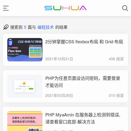
搜索到
5
篇与
编程技术
的结果
2分钟掌握CSS flexbox布局 和 Grid 布局
2021年10月21日
438 阅读
PHP为任意页面设访问密码，需要登录
才能访问
2021年03月26日
310 阅读
PHP MyaAmin 在服务器上检测到错误,
请查看窗口底部-解决方法