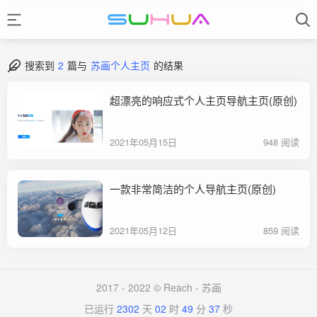
搜索到
2
篇与
苏画个人主页
的结果
超漂亮的响应式个人主页导航主页(原创)
2021年05月15日
948 阅读
一款非常简洁的个人导航主页(原创)
2021年05月12日
859 阅读
2017 - 2022 © Reach -
苏画
已运行
2302
天
02
时
49
分
37
秒