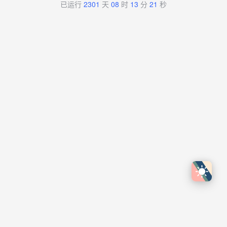
已运行
2301
天
08
时
13
分
21
秒