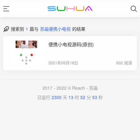
搜索到
1
篇与
苏画便携小电视
的结果
便携小电视源码(原创)
2021年05月18日
932 阅读
2017 - 2022 © Reach -
苏画
已运行
2300
天
13
时
52
分
53
秒